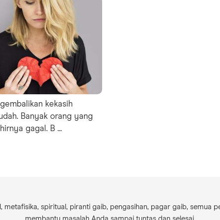
gembalikan kekasih
udah. Banyak orang yang
rnya gagal. B ...
 metafisika, spiritual, piranti gaib, pengasihan, pagar gaib, semua 
membantu masalah Anda sampai tuntas dan selesai.