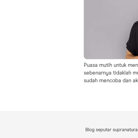
Puasa mutih untuk men
sebenarnya tidaklah m
sudah mencoba dan akhi
Blog seputar supranatural,