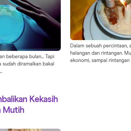
Dalam sebuah percintaan, 
halangan dan rintangan. Mul
an beberapa bulan... Tapi
ekonomi, sampai rintangan k
a sudah diramalkan bakal
..
alikan Kekasih
 Mutih