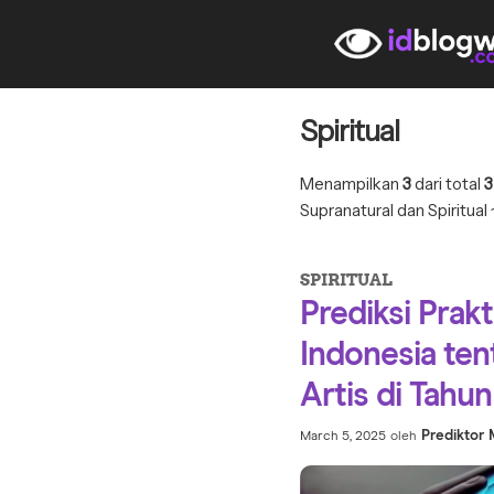
Spiritual
Menampilkan
3
dari total
3
Supranatural dan Spiritual 
SPIRITUAL
Prediksi Prakti
Indonesia te
Artis di Tahu
Prediktor
March 5, 2025
oleh