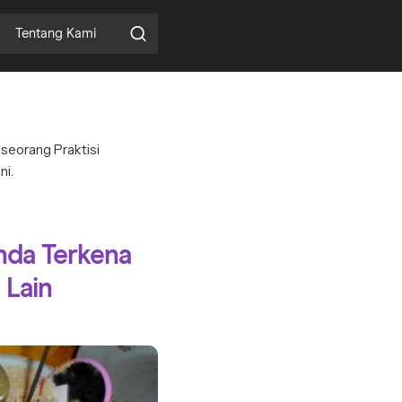
Tentang Kami
n seorang Praktisi
ni.
nda Terkena
 Lain